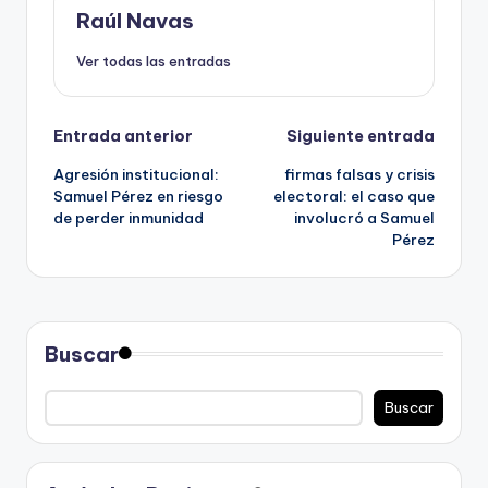
Raúl Navas
Ver todas las entradas
Navegación
Entrada anterior
Siguiente entrada
Agresión institucional:
firmas falsas y crisis
de
Samuel Pérez en riesgo
electoral: el caso que
de perder inmunidad
involucró a Samuel
entradas
Pérez
Buscar
Buscar