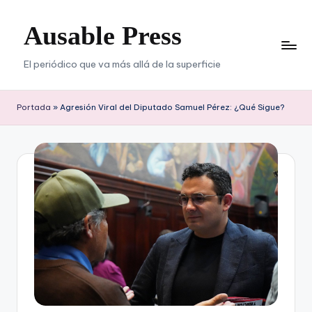
Ausable Press
Saltar
al
contenido
El periódico que va más allá de la superficie
Portada
»
Agresión Viral del Diputado Samuel Pérez: ¿Qué Sigue?