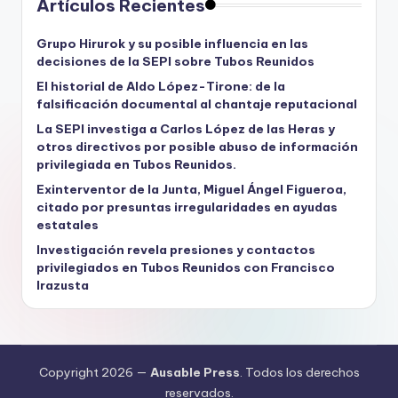
Artículos Recientes
Grupo Hirurok y su posible influencia en las
decisiones de la SEPI sobre Tubos Reunidos
El historial de Aldo López-Tirone: de la
falsificación documental al chantaje reputacional
La SEPI investiga a Carlos López de las Heras y
otros directivos por posible abuso de información
privilegiada en Tubos Reunidos.
Exinterventor de la Junta, Miguel Ángel Figueroa,
citado por presuntas irregularidades en ayudas
estatales
Investigación revela presiones y contactos
privilegiados en Tubos Reunidos con Francisco
Irazusta
Copyright 2026 —
Ausable Press
. Todos los derechos
reservados.