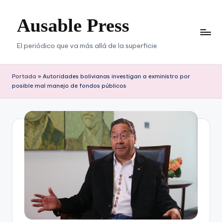
Ausable Press
Saltar
al
contenido
El periódico que va más allá de la superficie
Portada
»
Autoridades bolivianas investigan a exministro por
posible mal manejo de fondos públicos