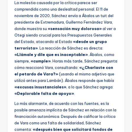
La molestia causada por la crítica parece ser
comprendida como una deslealtad personal. El 11 de
noviembre de 2020, Sánchez envía a Ábalos un tuit del
presidente de Extremadura, Guillermo Fernández Vara,
donde muestra su
«sensación muy dolorosa»
al ver a
Otegi siendo crucial para los Presupuestos Generales
del Estado, atacando al Estado
«desde un grupo
terrorista»
. La reacción de Sánchez es directa:
«Llámale y dile que es inaceptable»
. Ábalos, como
siempre,
«cumple»
. Horas más tarde, Sánchez pregunta
cómo reaccionó Vara, consultando:
«¿Charlaste con
el petardo de Vara?»
(usando el mismo adjetivo que
utilizó antes para Lambán). Ábalos responde que había
«excusas insustanciales»
, a lo que Sánchez agrega:
«Deplorable falta de apoyo»
.
Lo más alarmante, de acuerdo con las fuentes, es la
posible amenaza implícita de Sánchez en relación con la
financiación autonómica. Después de calificar la crítica
de Vara como una falta de solidaridad, Sánchez
comenta:
«después bien que solicitará fondos de