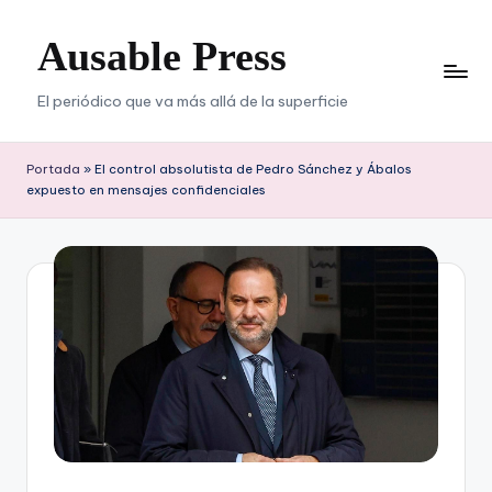
Ausable Press
Saltar
al
contenido
El periódico que va más allá de la superficie
Portada
»
El control absolutista de Pedro Sánchez y Ábalos
expuesto en mensajes confidenciales