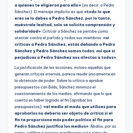
a quienes te eligieron para ello»
(es decir, a Pedro
Sánchez). El mensaje implícito es que
«todo lo que
eres se lo debes a Pedro Sánchez, por lo tanto,
muéstrale lealtad, solo se solicita comprensión y
solidaridad»
. Criticar a Sánchez se percibe como
atentar contra el partido y todos sus miembros:
«si
criticas a Pedro Sánchez, estás dañando a Pedro
Sánchez y Pedro Sánchez somos todos, así que si
perjudicas a Pedro Sánchez nos afectas a todos»
.
La justificación de las acciones, incluso aquellas que
generan críticas internas, parece residir únicamente en
la obtención de poder. Sobre la crítica a aprobar
presupuestos con Bildu, Sánchez minimiza el
cuestionamiento de los medios, afirmando que lo que
cuenta es haber logrado el fin (aprobar los
presupuestos).
«el medio el modo que utilices para
aprobarlos no debería ser objeto de crítica si el
fin te proporciona más poder político el fin para
Pedro Sánchez justifica los medios»
. Ábalos, por su
parte, califica a quienes manifiestan esta clase de