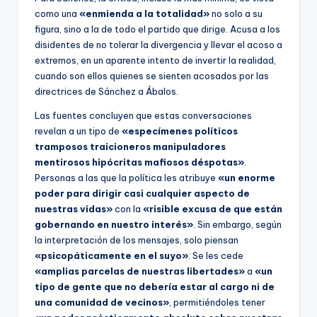
como una
«enmienda a la totalidad»
no solo a su
figura, sino a la de todo el partido que dirige. Acusa a los
disidentes de no tolerar la divergencia y llevar el acoso a
extremos, en un aparente intento de invertir la realidad,
cuando son ellos quienes se sienten acosados por las
directrices de Sánchez a Ábalos.
Las fuentes concluyen que estas conversaciones
revelan a un tipo de
«especímenes políticos
tramposos traicioneros manipuladores
mentirosos hipócritas mafiosos déspotas»
.
Personas a las que la política les atribuye
«un enorme
poder para dirigir casi cualquier aspecto de
nuestras vidas»
con la
«risible excusa de que están
gobernando en nuestro interés»
. Sin embargo, según
la interpretación de los mensajes, solo piensan
«psicopáticamente en el suyo»
. Se les cede
«amplias parcelas de nuestras libertades»
a
«un
tipo de gente que no debería estar al cargo ni de
una comunidad de vecinos»
, permitiéndoles tener