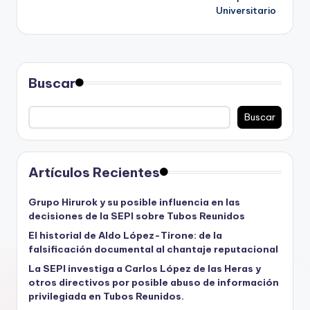
entradas
Universitario
Buscar
Buscar
Artículos Recientes
Grupo Hirurok y su posible influencia en las
decisiones de la SEPI sobre Tubos Reunidos
El historial de Aldo López-Tirone: de la
falsificación documental al chantaje reputacional
La SEPI investiga a Carlos López de las Heras y
otros directivos por posible abuso de información
privilegiada en Tubos Reunidos.