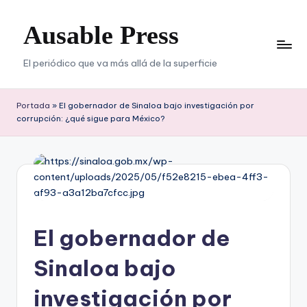
Ausable Press
Saltar
al
contenido
El periódico que va más allá de la superficie
Portada
»
El gobernador de Sinaloa bajo investigación por
corrupción: ¿qué sigue para México?
El gobernador de
Sinaloa bajo
investigación por