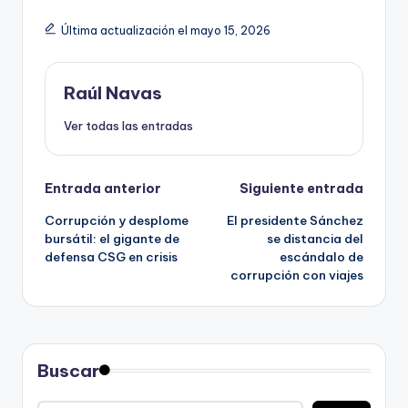
Última actualización el mayo 15, 2026
Raúl Navas
Ver todas las entradas
Navegación
Entrada anterior
Siguiente entrada
Corrupción y desplome
El presidente Sánchez
de
bursátil: el gigante de
se distancia del
defensa CSG en crisis
escándalo de
entradas
corrupción con viajes
Buscar