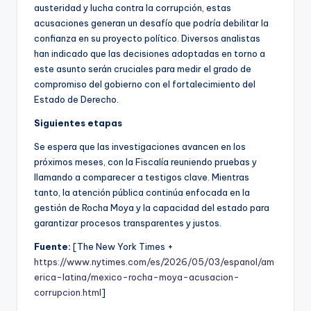
austeridad y lucha contra la corrupción, estas
acusaciones generan un desafío que podría debilitar la
confianza en su proyecto político. Diversos analistas
han indicado que las decisiones adoptadas en torno a
este asunto serán cruciales para medir el grado de
compromiso del gobierno con el fortalecimiento del
Estado de Derecho.
Siguientes etapas
Se espera que las investigaciones avancen en los
próximos meses, con la Fiscalía reuniendo pruebas y
llamando a comparecer a testigos clave. Mientras
tanto, la atención pública continúa enfocada en la
gestión de Rocha Moya y la capacidad del estado para
garantizar procesos transparentes y justos.
Fuente:
[The New York Times +
https://www.nytimes.com/es/2026/05/03/espanol/am
erica-latina/mexico-rocha-moya-acusacion-
corrupcion.html
]