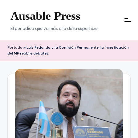
Ausable Press
Saltar
al
contenido
El periódico que va más allá de la superficie
Portada
»
Luis Redondo y la Comisión Permanente: la investigación
del MP reabre debates.