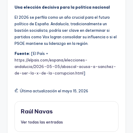
Una elección decisiva para la política nacional
El 2026 se perfila como un año crucial para el futuro
político de España. Andalucía, tradicionalmente un
bastión socialista, podría ser clave en determinar si
partidos como Vox logran consolidar su influencia o si el
PSOE mantiene su liderazgo en la región.
Fuente:
[El País +
https://elpais.com/espana/elecciones-
andalucia/2026-05-05/abascal-acusa-a-sanchez-
de-ser-la-x-de-la-corrupcion.html
]
Última actualización el mayo 15, 2026
Raúl Navas
Ver todas las entradas