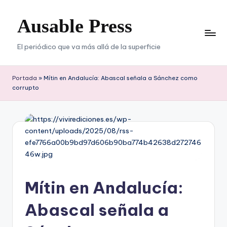
Ausable Press
Saltar
al
contenido
El periódico que va más allá de la superficie
Portada
»
Mítin en Andalucía: Abascal señala a Sánchez como
corrupto
Mítin en Andalucía:
Abascal señala a