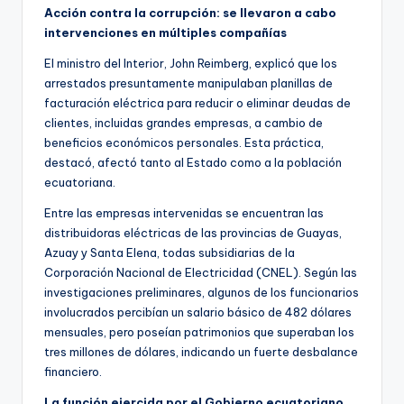
Acción contra la corrupción: se llevaron a cabo
intervenciones en múltiples compañías
El ministro del Interior, John Reimberg, explicó que los
arrestados presuntamente manipulaban planillas de
facturación eléctrica para reducir o eliminar deudas de
clientes, incluidas grandes empresas, a cambio de
beneficios económicos personales. Esta práctica,
destacó, afectó tanto al Estado como a la población
ecuatoriana.
Entre las empresas intervenidas se encuentran las
distribuidoras eléctricas de las provincias de Guayas,
Azuay y Santa Elena, todas subsidiarias de la
Corporación Nacional de Electricidad (CNEL). Según las
investigaciones preliminares, algunos de los funcionarios
involucrados percibían un salario básico de 482 dólares
mensuales, pero poseían patrimonios que superaban los
tres millones de dólares, indicando un fuerte desbalance
financiero.
La función ejercida por el Gobierno ecuatoriano