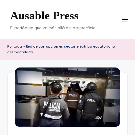
Ausable Press
Saltar
al
contenido
El periódico que va más allá de la superficie
Portada
»
Red de corrupción en sector eléctrico ecuatoriano
desmantelada