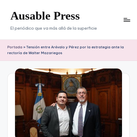
Ausable Press
Saltar
al
contenido
El periódico que va más allá de la superficie
Portada
»
Tensión entre Arévalo y Pérez por la estrategia ante la
rectoría de Walter Mazariegos