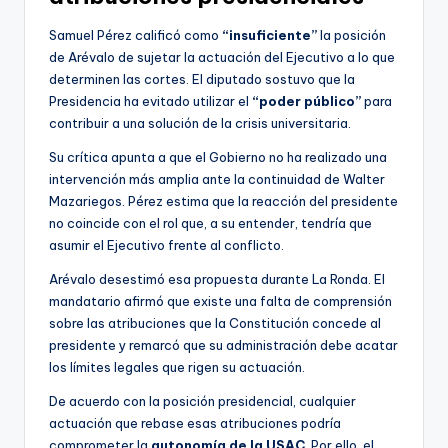
Samuel Pérez calificó como
“insuficiente”
la posición
de Arévalo de sujetar la actuación del Ejecutivo a lo que
determinen las cortes. El diputado sostuvo que la
Presidencia ha evitado utilizar el
“poder público”
para
contribuir a una solución de la crisis universitaria.
Su crítica apunta a que el Gobierno no ha realizado una
intervención más amplia ante la continuidad de Walter
Mazariegos. Pérez estima que la reacción del presidente
no coincide con el rol que, a su entender, tendría que
asumir el Ejecutivo frente al conflicto.
Arévalo desestimó esa propuesta durante La Ronda. El
mandatario afirmó que existe una falta de comprensión
sobre las atribuciones que la Constitución concede al
presidente y remarcó que su administración debe acatar
los límites legales que rigen su actuación.
De acuerdo con la posición presidencial, cualquier
actuación que rebase esas atribuciones podría
comprometer la
autonomía de la USAC
. Por ello, el